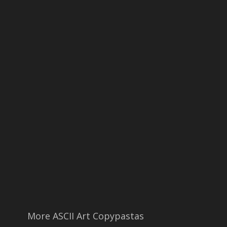
More ASCII Art Copypastas