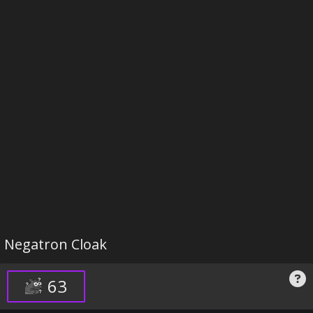
Negatron Cloak
63