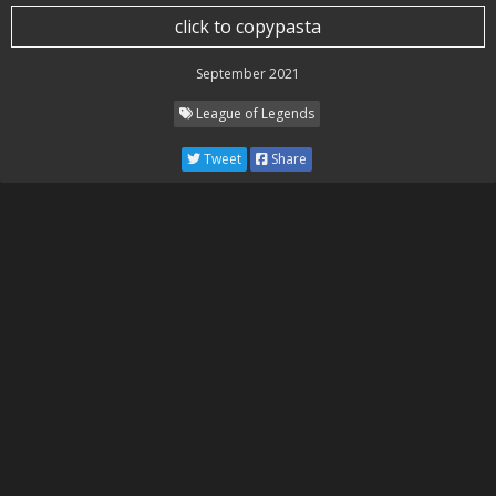
click to copypasta
September 2021
League of Legends
Tweet
Share