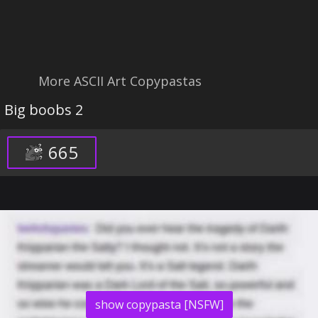
More ASCII Art Copypastas
Big boobs 2
665
show copypasta [NSFW]