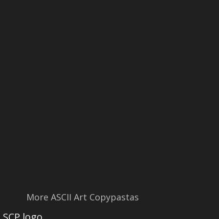
More ASCII Art Copypastas
SCP logo