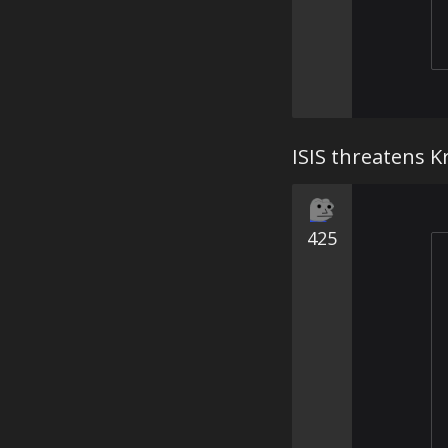
ISIS threatens K
425