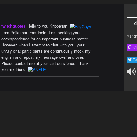
c
twitchquotes
:
Hello to you Kripparian.
I am Rajkumar from India. I am seeking your
March
correspondence for an important business matter.
However, when I attempt to chat with you, your
Kr
unruly chat participants are continuously mock my
english and repost my message over and over.
Tw
Please contact me at your fast convience. Thank
you my friend.