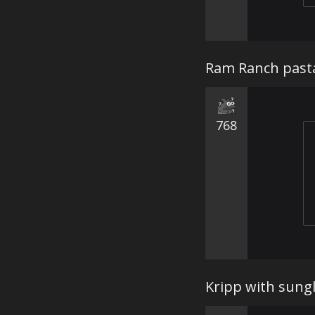
Ram Ranch past
768
Kripp with sung