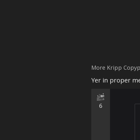
More Kripp Copyp
Yer in proper m
6