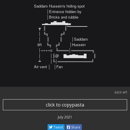
Saddam Hussein's hiding spot

           │Entrance hidden by

           │Bricks and rubble

       ▂▃▂▅▇▅▅▇▄▃

    ┳  ║                ║▔▔▔▔▔▔▔

    │  ╚╗          ╔╝

    │     ║         ║        │Saddam 

   6ft    ╚╗   ╔╝        │Hussein

    │====o   ╚════│════════╗

    │        │║@    ▇▅▆▇▆▅▅█      ║

    ┷        │╚│═════════════╝

Air vent │   │Fan
ascii art
click to copypasta
July 2021
Tweet
Share