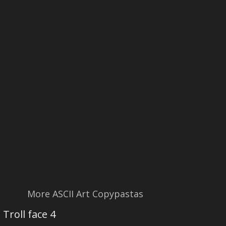
More ASCII Art Copypastas
Troll face 4