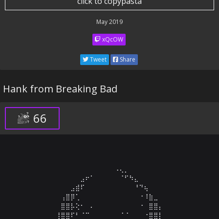
click to copypasta
May 2019
xQcOW
Tweet
Share
Hank from Breaking Bad
66
⠀⠀⠀⠀⠀⠀⠀⠀⠀⠀⠀⠀⠀⠀⠀⠀⠠⢄⡀⠀⠀⠀⠀⠀⠀⠀⠀⠀⠀⠀

⠀⠀⠀⠀⠀⠀⠀⠀⠀⣠⠖⠁⠀⠀⠀⠀⠀⠈⠋⠳⣄⠀⠀⠀⠀⠀⠀⠀⠀⠀

⠀⠀⠀⠀⠀⠀⠀⣠⣾⠏⠀⠀⠀⠀⠀⠀⠀⠀⠀⠀⠘⠙⢦⠀⠀⠀⠀⠀⠀⠀

⠀⠀⠀⠀⠀⢠⣿⡿⢁⠀⠀⠀⠀⠀⠀⠀⠀⠀⠀⠀⠀⠐⠸⣷⣀⠀⠀⠀⠀⠀

⠀⠀⠀⠀⠀⣿⣿⡧⢕⠂⠀⠄⠀⠀⠀⠀⠀⠀⠀⠀⠀⠐⠀⣿⣿⡄⠀⠀⠀⠀

⠀⠀⠀⠀⢸⣿⣿⠏⠃⠈⠉⠀⠀⠀⠀⠀⠀⠈⠈⠀⠀⠀⠐⣿⣿⡇⠀⠀⠀⠀
