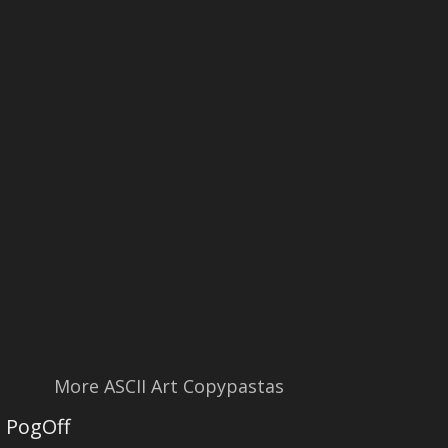
More ASCII Art Copypastas
PogOff