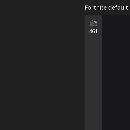
Fortnite default
461