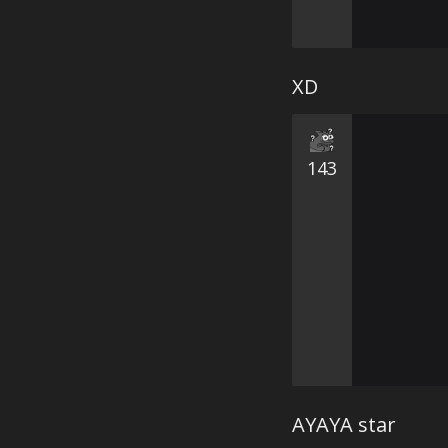
XD
143
AYAYA star