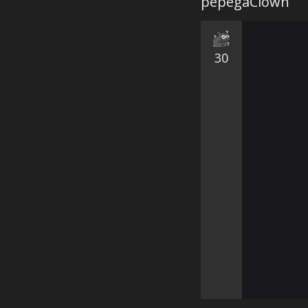
pepegaClown
30