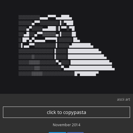
░░░░░░░░▄▄▄▀▀▀▄▄███▄

░░░░░▄▀▀░░░░░░░▐░▀██▌

░░░▄▀░░░░▄▄███░▌▀▀░▀█

░░▄█░░▄▀▀▒▒▒▒▒▄▐░░░░█▌

░▐█▀▄▀▄▄▄▄▀▀▀▀▌░░░░░▐█▄

░▌▄▄▀▀░░░░░░░░▌░░░░▄███████▄

░░░░░░░░░░░░░▐░░░░▐███████████▄

░░░░░▒░░░░░░░▐░░░░▐█████████████▄

░░░░▒▒▒▒░░░░░░▀▄░░░▐██████████████▄

░░░░░░▒▒░░░░░░░░▀▄▄████████████████▄

░░░░░▒▒▒▒░░░░░░░░░░░░█▀██████▀
ascii art
click to copypasta
November 2014