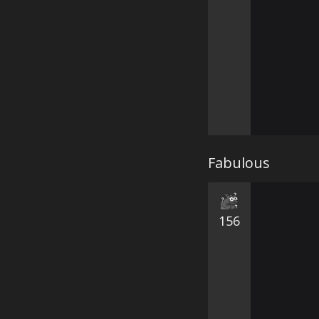
Fabulous
156