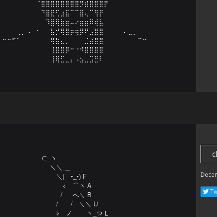
⠀⠀⠀⠀⠀⠀⠀⠈⣿⣿⣿⣿⣿⣿⣿⣿⡻⣾⣿⣿⣿⡟⠀⠀⠀⠀⠀⠀⠀⠀

⠀⠀⠀⠀⠀⠀⠀⠀⠙⣿⣟⢋⣰⣯⠉⠉⣿⢄⠉⢻⡟⠀⠀⠀⠀⠀⠀⠀⠀⠀

⠀⠀⠀⠀⠀⠀⠀⠀⠀⠹⣿⢿⣷⣶⠤⠔⣶⣶⠿⢾⣧⠀⠀⠀⠀⠀⠀⠀⠀⠀

⠀⠀⠀⢀⡀⠠⠀⠂⠀⠀⣧⡚⢿⣿⡶⢶⡿⠟⣠⣿⣿⠀⠀⠀⠀⠄⣀⡀⠀⠀

⠒⠒⠋⠁⠀⠀⠀⠀⠀⠀⢿⣷⣄⡀⠀⠀⠀⣈⣴⣿⣿⠀⠀⠀⠀⠀⠀⠀⠉⠒

⠀⠀⠀⠀⠀⠀⠀⠀⠀⠀⢸⣿⣿⡿⠒⠐⠺⣿⣿⣿⣿⠀⠀⠀⠀⠀⠀⠀⠀⠀

⠀⠀⠀⠀⠀⠀⠀⠀⠀⠀⢸⢿⣋⣀⡄⠠⣢⣀⣩⣛⠇⠀⠀⠀⠀⠀⠀⠀⠀⠀
c
⊂_ヽ

　 ＼＼ ＿

Dece
　　 ＼(　•_•) F

　　　 <　⌒ヽ A

Tw
　　　/ 　 へ＼ B

　　 /　　/　＼＼ U

　　 ﾚ　ノ　　 ヽ_つ L
