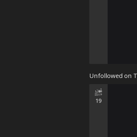
Unfollowed on T
19