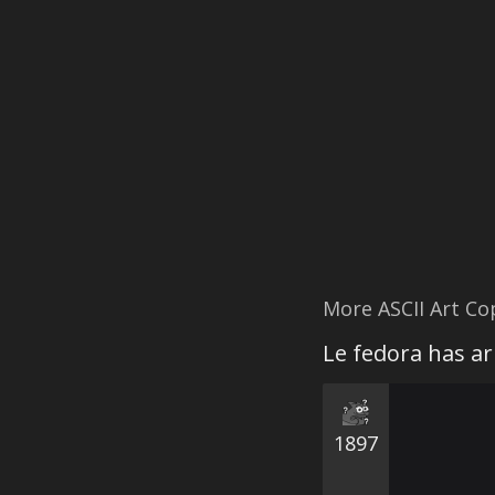
More ASCII Art C
Le fedora has ar
1897