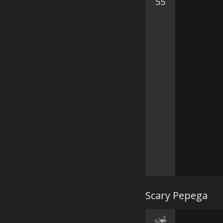
55
Scary Pepega