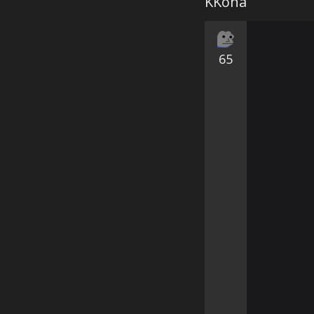
KKona
65