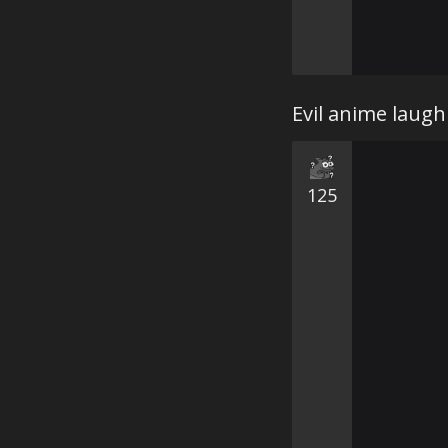
Evil anime laugh
125