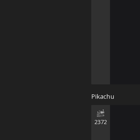
Pikachu
2372