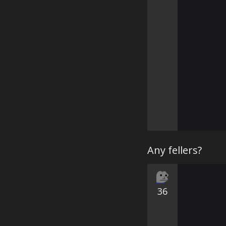
Any fellers?
36