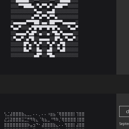
░░░▀▀███▄░▀▄▀▀▄▀░▄██▀▀░░░░

░░░░░░░░░▀▄▄░░▄▄█░░░░░░░░░

░░░░░░░░▄▀▀▄▀▀▄▀▀▄░░░░░░░░

░▄▄▄▄▄▀▀▀██░▄▄░██▀▀▀▄▄▄▄▄░

▀▄▄▀░░░▄▀█▀█▀▀█▀█▀▄░░░▀▄▄▀

░░▄▄▄▄▀▄█▀░▄░░▄░▀█▄▀▄▄▄▄░░

░▀▄▄▀░▄▀█░░▄▄▄▄░░█▀▄░▀▄▄▀░

░░░░░█▀▄░▀▄▀░░▀▄▀░▄▀█░░░░░

░░░░░█▄▀░░█▄░░▄█░░▀▄█░░░░░

░░░░░░░░░▄█▀░░▀█▄░░░░░░░░░
c
⢣⣈⣼⣿⣿⣿⣷⣄⣀⡀⠄⠄⡀⠄⠄⠰⣶⣦⠈⢿⣿⣿⣿⣿⡇⢹⣿⣿

⣜⣩⣽⣿⣿⣿⣭⣉⡛⠻⢷⣄⠈⢷⣦⣀⠘⠻⠷⡈⢿⣿⣿⣿⣿⢸⣿⣿

Septe
⣿⣿⣿⣿⣿⣿⣿⣿⡷⣤⣲⠙⠂⣼⣿⣿⣿⣷⣄⠄⠄⢻⣿⣿⡇⣼⣿⣿
