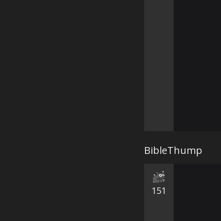
BibleThump
151