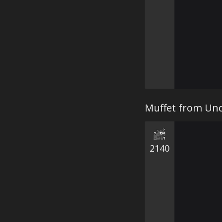
Muffet from Und
2140