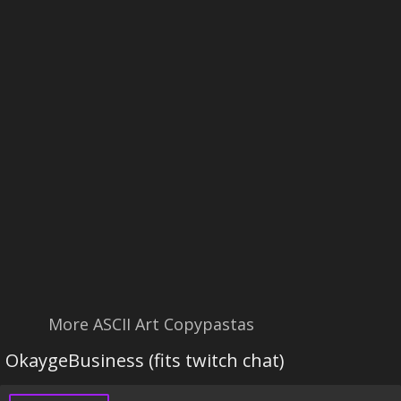
More ASCII Art Copypastas
OkaygeBusiness (fits twitch chat)