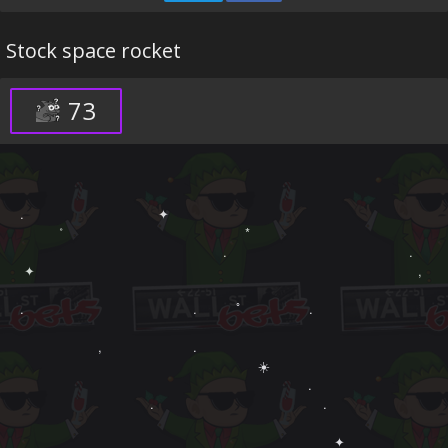
Stock space rocket
73
.　　　　　　　　　　 ✦ 　　　　   　

　　　˚　　　　　　　　　　　　　　*　　　　　　

  　　　　　　　　　　　　　　　.　　　　　　　　　　　　　　. 　　 
 ✦ 　　　　　　　　　　 　 ‍ ‍ ‍ ‍ 　　　　 　　　　　　　　　　　　,　　 
.　　　　　　　　　　　　　.　　　ﾟ　  　　　.　　　　　　　　　　　
　　　　　　,　　　　　　　.　　　　　　    　　　　

　　　　　　　　　　　　　　　　　　 ☀️ 　　　　　　　　　　　　　　　
　      　　　　　        　　　　　　　　　　　　　.

　　　　　　　　　　.　　　　　　　　　　　　　.

　　       　   　　　　　　　　　　　　　　　　       　    ✦ 
