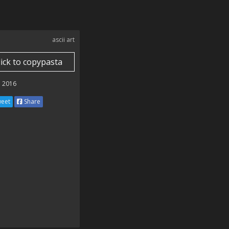
ascii art
lick to copypasta
 2016
eet
Share