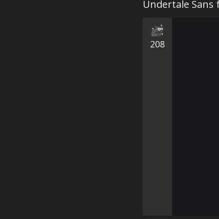
Undertale Sans f
208