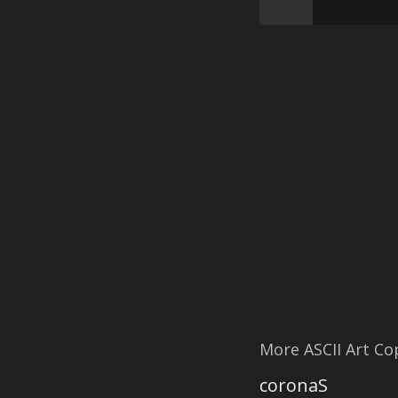
More ASCII Art C
coronaS