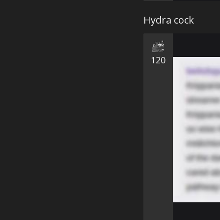
Hydra cock
120