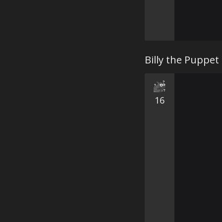
Billy the Puppet
16