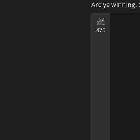
Are ya winning, 
475